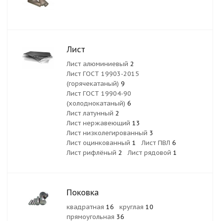
Лист
Лист алюминиевый
2
Лист ГОСТ 19903-2015
(горячекатаный)
9
Лист ГОСТ 19904-90
(холоднокатаный)
6
Лист латунный
2
Лист нержавеющий
13
Лист низколегированный
3
Лист оцинкованный
1
Лист ПВЛ
6
Лист рифлёный
2
Лист рядовой
1
Поковка
квадратная
16
круглая
10
прямоугольная
36