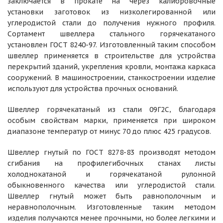
заключается в прокате на через калибровочные
установки заготовок из низколегированной или
углеродистой стали до получения нужного профиля.
Сортамент швеллера стального горячекатаного
установлен ГОСТ 8240-97. Изготовленный таким способом
швеллер применяется в строительстве для устройства
перекрытий зданий, укрепления кровли, монтажа каркаса
сооружений. В машиностроении, станкостроении изделие
используют для устройства прочных оснований.
Швеллер горячекатаный из стали 09Г2С, благодаря
особым свойствам марки, применяется при широком
диапазоне температур от минус 70 до плюс 425 градусов.
Швеллер гнутый по ГОСТ 8278-83 производят методом
сгибания на профилегибочных станах листы
холоднокатаной и горячекатаной рулонной
обыкновенного качества или углеродистой стали.
Швеллер гнутый может быть равнополочным и
неравнополочным. Изготовленные таким методом
изделия получаются менее прочными, но более легкими и