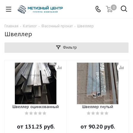
0
Главная
-
Каталог
-
Фасонный прокат
-
Швеллер
Швеллер
Фильтр
Швеллер оцинкованный
Швеллер гнутый
от
131.25 руб.
от
90.20 руб.