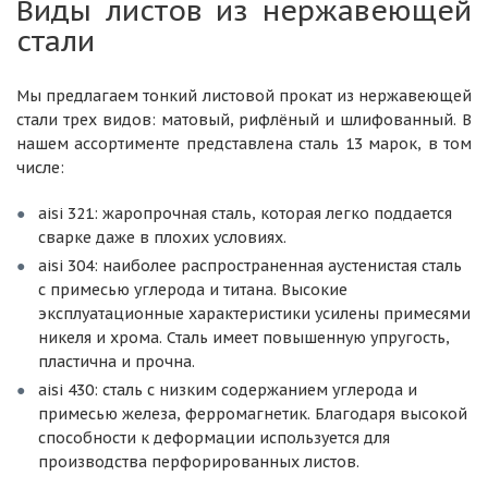
Виды листов из нержавеющей
стали
Мы предлагаем тонкий листовой прокат из нержавеющей
стали трех видов: матовый, рифлёный и шлифованный. В
нашем ассортименте представлена сталь 13 марок, в том
числе:
aisi 321: жаропрочная сталь, которая легко поддается
сварке даже в плохих условиях.
aisi 304: наиболее распространенная аустенистая сталь
с примесью углерода и титана. Высокие
эксплуатационные характеристики усилены примесями
никеля и хрома. Сталь имеет повышенную упругость,
пластична и прочна.
aisi 430: сталь с низким содержанием углерода и
примесью железа, ферромагнетик. Благодаря высокой
способности к деформации используется для
производства перфорированных листов.