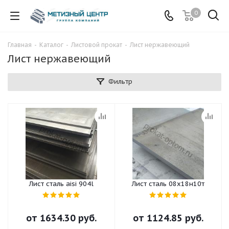
0
Главная
-
Каталог
-
Листовой прокат
-
Лист нержавеющий
Лист нержавеющий
Фильтр
Лист сталь aisi 904l
Лист сталь 08х18н10т
от
1634.30 руб.
от
1124.85 руб.