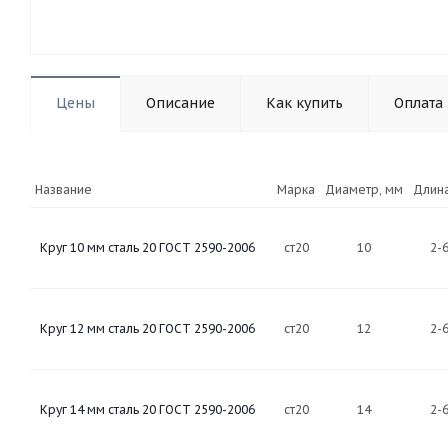
Цены
Описание
Как купить
Оплата
Название
Марка
Диаметр, мм
Длина
Круг 10 мм сталь 20 ГОСТ 2590-2006
ст20
10
2-
Круг 12 мм сталь 20 ГОСТ 2590-2006
ст20
12
2-
Круг 14 мм сталь 20 ГОСТ 2590-2006
ст20
14
2-