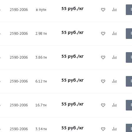
55
руб.
/кг
6
2590-2006
в пути
55
руб.
/кг
6
2590-2006
2.98 тн
55
руб.
/кг
6
2590-2006
3.86 тн
55
руб.
/кг
6
2590-2006
6.12 тн
55
руб.
/кг
6
2590-2006
16.7 тн
55
руб.
/кг
6
2590-2006
3.54 тн