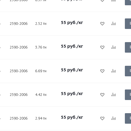
55
руб.
/кг
6
2590-2006
2.52 тн
55
руб.
/кг
6
2590-2006
3.76 тн
55
руб.
/кг
6
2590-2006
6.69 тн
55
руб.
/кг
6
2590-2006
4.42 тн
55
руб.
/кг
6
2590-2006
2.94 тн