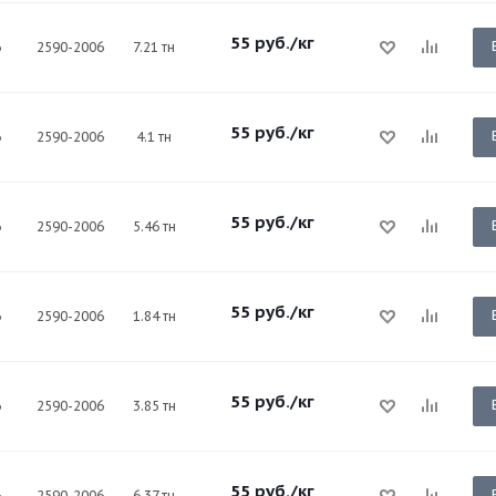
55
руб.
/кг
6
2590-2006
7.21 тн
55
руб.
/кг
6
2590-2006
4.1 тн
55
руб.
/кг
6
2590-2006
5.46 тн
55
руб.
/кг
6
2590-2006
1.84 тн
55
руб.
/кг
6
2590-2006
3.85 тн
55
руб.
/кг
6
2590-2006
6.37 тн