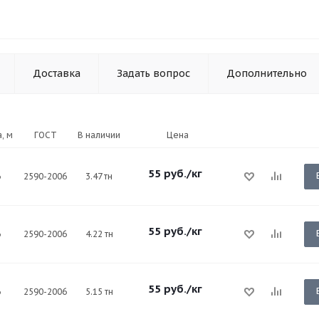
Доставка
Задать вопрос
Дополнительно
, м
ГОСТ
В наличии
Цена
55
руб.
/кг
6
2590-2006
3.47 тн
55
руб.
/кг
6
2590-2006
4.22 тн
55
руб.
/кг
6
2590-2006
5.15 тн