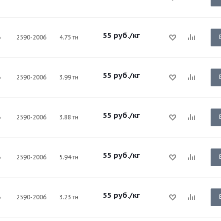
55
руб.
/кг
6
2590-2006
4.75 тн
55
руб.
/кг
6
2590-2006
3.99 тн
55
руб.
/кг
6
2590-2006
3.88 тн
55
руб.
/кг
6
2590-2006
5.94 тн
55
руб.
/кг
6
2590-2006
3.23 тн