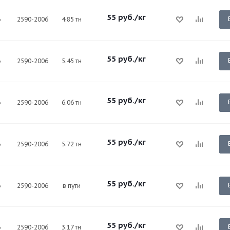
55
руб.
/кг
6
2590-2006
4.85 тн
55
руб.
/кг
6
2590-2006
5.45 тн
55
руб.
/кг
6
2590-2006
6.06 тн
55
руб.
/кг
6
2590-2006
5.72 тн
55
руб.
/кг
6
2590-2006
в пути
55
руб.
/кг
6
2590-2006
3.17 тн