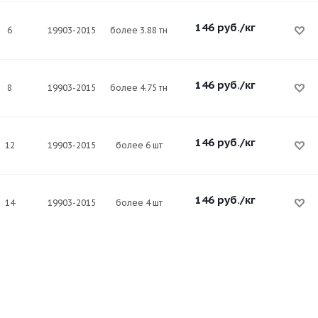
146
руб.
/кг
6
19903-2015
более 3.88 тн
146
руб.
/кг
8
19903-2015
более 4.75 тн
146
руб.
/кг
12
19903-2015
более 6 шт
146
руб.
/кг
14
19903-2015
более 4 шт