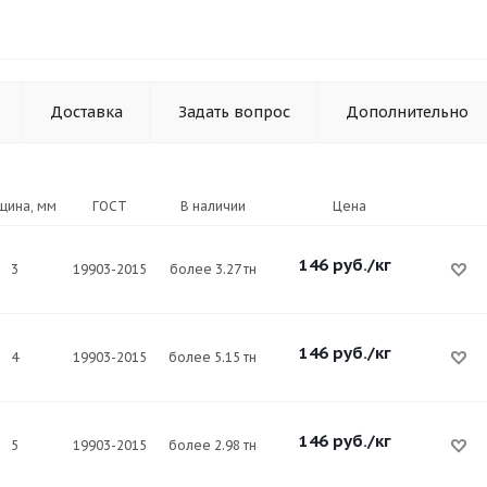
Доставка
Задать вопрос
Дополнительно
щина, мм
ГОСТ
В наличии
Цена
146
руб.
/кг
3
19903-2015
более 3.27 тн
146
руб.
/кг
4
19903-2015
более 5.15 тн
146
руб.
/кг
5
19903-2015
более 2.98 тн