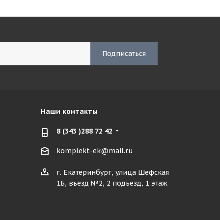
Наши контакты
8 (343 )288 72 42
komplekt-ek@mail.ru
г. Екатеринбург, улица Шефская
1Б, въезд №2, 2 подъезд, 1 этаж