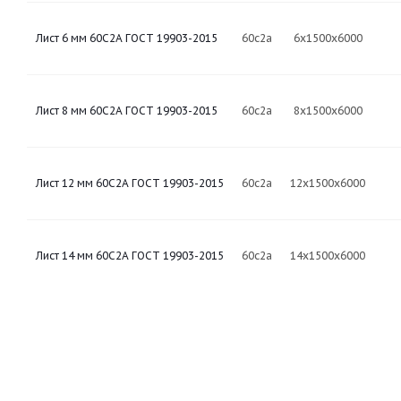
Лист 6 мм 60С2А ГОСТ 19903-2015
60с2а
6х1500х6000
Лист 8 мм 60С2А ГОСТ 19903-2015
60с2а
8х1500х6000
Лист 12 мм 60С2А ГОСТ 19903-2015
60с2а
12х1500х6000
Лист 14 мм 60С2А ГОСТ 19903-2015
60с2а
14х1500х6000