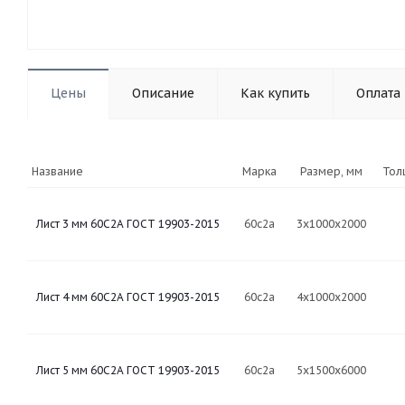
Цены
Описание
Как купить
Оплата
Название
Марка
Размер, мм
Тол
Лист 3 мм 60С2А ГОСТ 19903-2015
60с2а
3х1000х2000
Лист 4 мм 60С2А ГОСТ 19903-2015
60с2а
4х1000х2000
Лист 5 мм 60С2А ГОСТ 19903-2015
60с2а
5х1500х6000