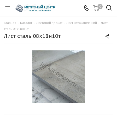
0
Главная
-
Каталог
-
Листовой прокат
-
Лист нержавеющий
-
Лист
сталь 08х18н10т
Лист сталь 08х18н10т