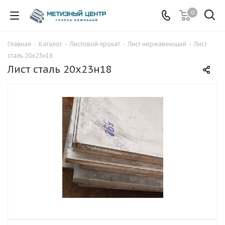
0
Главная
-
Каталог
-
Листовой прокат
-
Лист нержавеющий
-
Лист
сталь 20х23н18
Лист сталь 20х23н18