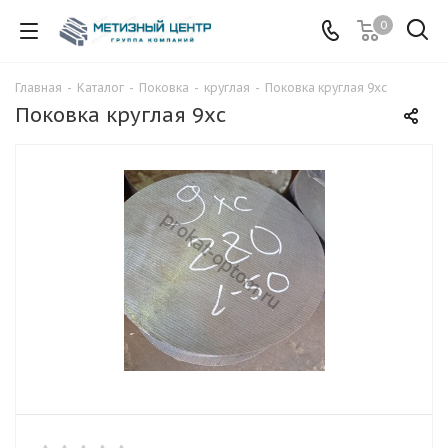
0
Главная
-
Каталог
-
Поковка
-
круглая
-
Поковка круглая 9хс
Поковка круглая 9хс