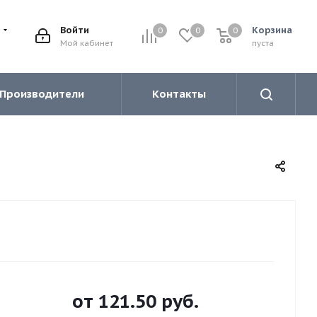
Войти
Корзина
0
0
0
0
Мой кабинет
пуста
Производители
Контакты
от
121.50 руб.