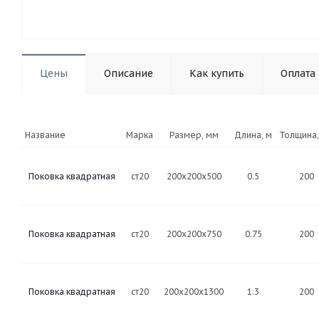
Цены
Описание
Как купить
Оплата
Название
Марка
Размер, мм
Длина, м
Толщина,
Поковка квадратная
ст20
200x200x500
0.5
200
Поковка квадратная
ст20
200x200x750
0.75
200
Поковка квадратная
ст20
200x200x1300
1.3
200