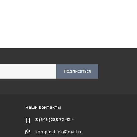
Наши контакты
8 (343 )288 72 42
komplekt-ek@mail.ru