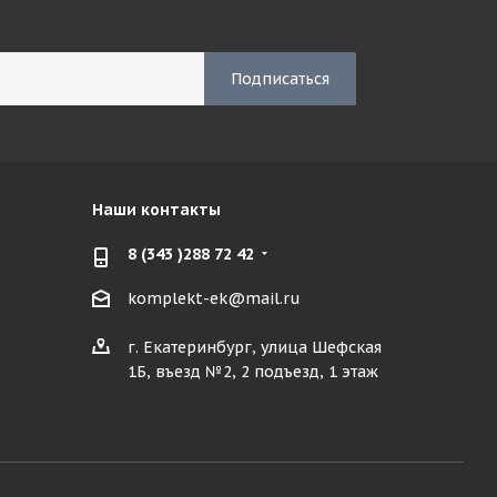
Наши контакты
8 (343 )288 72 42
komplekt-ek@mail.ru
г. Екатеринбург, улица Шефская
1Б, въезд №2, 2 подъезд, 1 этаж