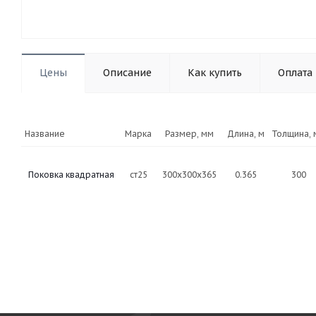
Цены
Описание
Как купить
Оплата
Название
Марка
Размер, мм
Длина, м
Толщина, 
Поковка квадратная
ст25
300x300x365
0.365
300