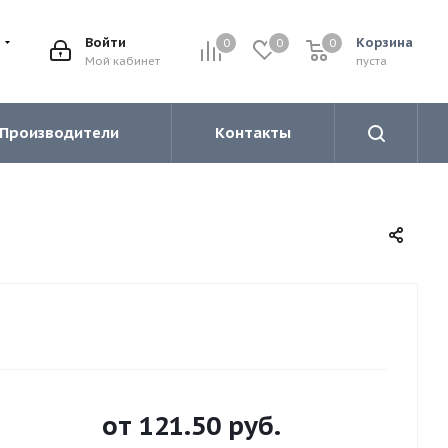
Войти
Корзина
0
0
0
0
Мой кабинет
пуста
Производители
Контакты
от
121.50 руб.