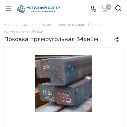
0
Главная
-
Каталог
-
Поковка
-
прямоугольная
-
Поковка
прямоугольная 34хн1м
Поковка прямоугольная 34хн1м