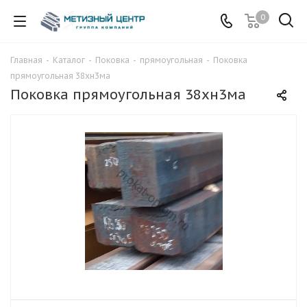
0
Главная
-
Каталог
-
Поковка
-
прямоугольная
-
Поковка
прямоугольная 38хн3ма
Поковка прямоугольная 38хн3ма