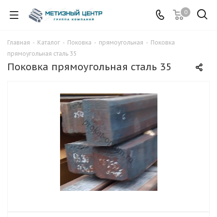
0
Главная
-
Каталог
-
Поковка
-
прямоугольная
-
Поковка
прямоугольная сталь 35
Поковка прямоугольная сталь 35